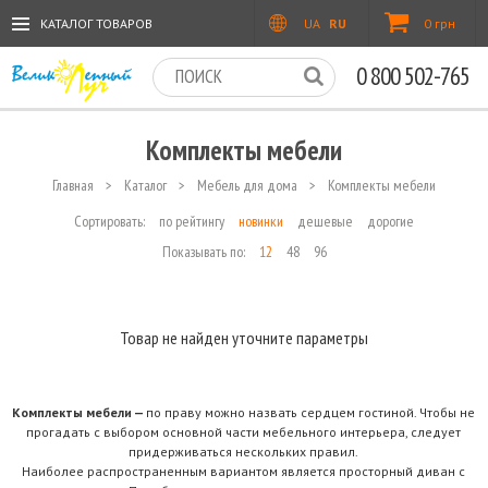
КАТАЛОГ ТОВАРОВ
UA
RU
0 грн
0 800 502-765
Комплекты мебели
Главная
>
Каталог
>
Мебель для дома
>
Комплекты мебели
Сортировать:
по рейтингу
новинки
дешевые
дорогие
Показывать по:
12
48
96
Товар не найден уточните параметры
Комплекты мебели —
по праву можно назвать сердцем гостиной. Чтобы не
прогадать с выбором основной части мебельного интерьера, следует
придерживаться нескольких правил.
Наиболее распространенным вариантом является просторный диван с