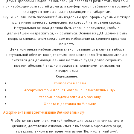
двумя креслами. Подобная композиция позволяет разместить хозяев и
при необходимости гостей дома для комфортного пребывания в гостиной
или другом помещении, подходящем по габаритам.
Функциональность позволяет быть изделиям трансформируемым. Важную
роль имеет качество древесины, из которой изготовлен каркас.
Натуральная основа должна быть хорошо просушена, чтобы в
дальнейшем ни трескаться, ни осыпаться. Основа из ДСП должна быть
покрыта специальным средством во избежание выделения вредных
веществ.
Цена комплекта мебели значительно повышается в случае выбора
натуральной обивки: кожи, текстильного материала. Это положительно
скажется для домочадцев - она не только будет долго сохранять
презентабельный вид, но и радовать приятными тактильными
ощущениями.
Содержание:
Комплекты мебели
Ассортимент в интернет-магазине Великолепный Луч
Условия продажи оптом и в розницу
Оплата и доставка по Украине
Ассортимент в интернет-магазине Великолепный Луч
Чтобы купить комплект мягкой мебели для создания уникального
дизайна, достаточно ознакомиться с выбором модельного ряда,
представленном в интернет-магазине “Великолепный луч”.