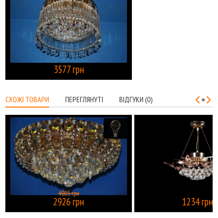
3577 грн
КУПИТИ
СХОЖІ ТОВАРИ
ПЕРЕГЛЯНУТІ
ВІДГУКИ (0)
4005 грн
2926 грн
1234 грн
КУПИТИ