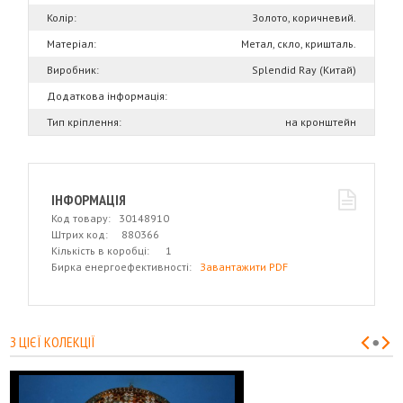
Колір:
Золото, коричневий.
Матеріал:
Метал, скло, кришталь.
Виробник:
Splendid Ray (Китай)
Додаткова інформація:
Тип кріплення:
на кронштейн
ІНФОРМАЦІЯ
Код товару: 30148910
Штрих код: 880366
Кількість в коробці: 1
Бирка енергоефективності:
Завантажити PDF
З ЦІЄЇ КОЛЕКЦІЇ