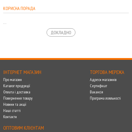
КОРИСНА ПОРАДА
...
ДОКЛАДНО
ІНТЕРНЕТ МАГАЗИН
ТОРГОВА МЕРЕЖА
Про магазин
Адреси магазинів
Каталог продукції
Сертифікат
Оплата і доставка
Вакансія
Повернення товару
Програма лояльності
Новини та акції
Наші статті
Контакти
ОПТОВИМ КЛІЄНТАМ