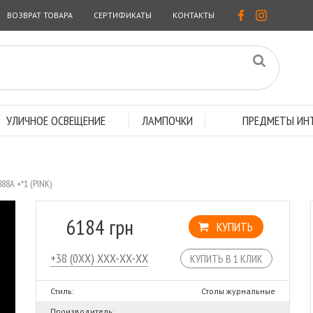
ВОЗВРАТ ТОВАРА
СЕРТИФИКАТЫ
КОНТАКТЫ
УЛИЧНОЕ ОСВЕЩЕНИЕ
ЛАМПОЧКИ
ПРЕДМЕТЫ ИНТ
88A +*1 (PINK)
6184 грн
КУПИТЬ
КУПИТЬ В 1 КЛИК
Стиль:
Столы журнальные
Производитель: