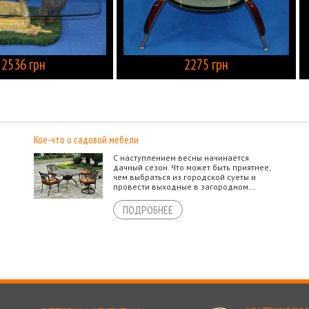
2536 грн
2275 грн
КУПИТЬ
Кое-что о садовой мебели
С наступлением весны начинается
дачный сезон. Что может быть приятнее,
чем выбраться из городской суеты и
провести выходные в загородном...
ПОДРОБНЕЕ