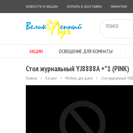
НОВОСТИ И АКЦИИ
ОПЛАТА И ДОСТАВКА
ГАРАНТИИ
АКЦИИ
ОСВЕЩЕНИЕ ДЛЯ КОМНАТЫ
Стол журнальный YJ8888A +*1 (PINK)
Главная
>
Каталог
>
Мебель для дома
>
Стол журнальный YJ88