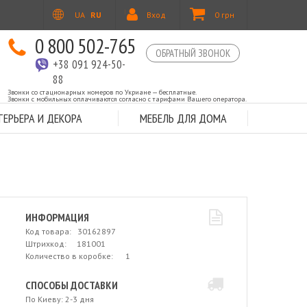
UA
RU
Вход
0 грн
0 800 502-765
ОБРАТНЫЙ ЗВОНОК
+38 091 924-50-
88
Звонки со стационарных номеров по Укриане — бесплатные.
Звонки с мобильных оплачиваются согласно с тарифами Вашего оператора.
ЕРЬЕРА И ДЕКОРА
МЕБЕЛЬ ДЛЯ ДОМА
ИНФОРМАЦИЯ
Код товара: 30162897
Штрихкод: 181001
Количество в коробке: 1
СПОСОБЫ ДОСТАВКИ
По Киеву: 2-3 дня