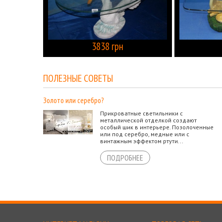
3838 грн
КУПИТЬ
ПОЛЕЗНЫЕ СОВЕТЫ
Золото или серебро?
Прикроватные светильники с
металлической отделкой создают
особый шик в интерьере. Позолоченные
или под серебро, медные или с
винтажным эффектом ртути...
ПОДРОБНЕЕ