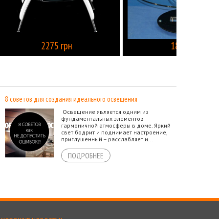
2275 грн
1885 грн
КУПИТЬ
КУПИТЬ
8 советов для создания идеального освещения
Освещение является одним из
фундаментальных элементов
гармоничной атмосферы в доме. Яркий
свет бодрит и поднимает настроение,
приглушенный – расслабляет и...
ПОДРОБНЕЕ