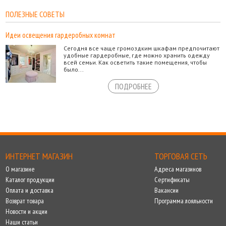
ПОЛЕЗНЫЕ СОВЕТЫ
Идеи освещения гардеробных комнат
Сегодня все чаще громоздким шкафам предпочитают
удобные гардеробные, где можно хранить одежду
всей семьи. Как осветить такие помещения, чтобы
было...
ПОДРОБНЕЕ
ИНТЕРНЕТ МАГАЗИН
ТОРГОВАЯ СЕТЬ
О магазине
Адреса магазинов
Каталог продукции
Сертификаты
Оплата и доставка
Вакансии
Возврат товара
Программа лояльности
Новости и акции
Наши статьи