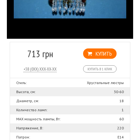
713 грн
КУПИТЬ
КУПИТЬ В 1 КЛИК
Стиль:
Хрустальные люстры
Высота, см:
30-60
Диаметр, см:
18
Количество ламп:
1
MAX мощность лампы, Вт:
60
Напряжение, В:
220
Патрон:
Е14