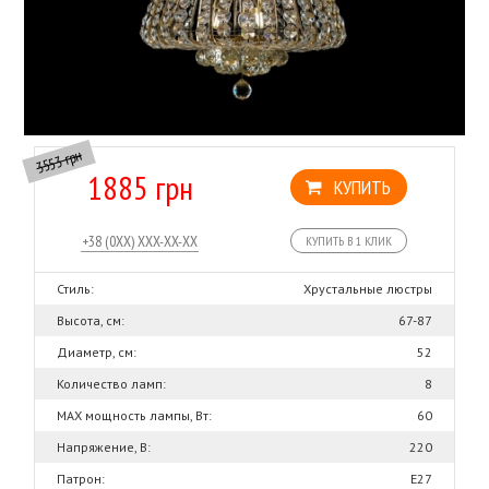
3553 грн
1885 грн
КУПИТЬ
КУПИТЬ В 1 КЛИК
Стиль:
Хрустальные люстры
Высота, см:
67-87
Диаметр, см:
52
Количество ламп:
8
MAX мощность лампы, Вт:
60
Напряжение, В:
220
Патрон:
Е27