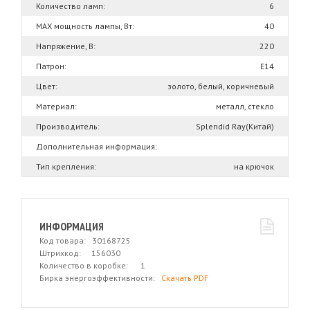
Количество ламп:
6
MAX мощность лампы, Вт:
40
Напряжение, В:
220
Патрон:
Е14
Цвет:
золото, белый, коричневый
Материал:
металл, стекло
Производитель:
Splendid Ray(Китай)
Дополнительная информация:
Тип крепления:
на крючок
ИНФОРМАЦИЯ
Код товара: 30168725
Штрихкод: 156030
Количество в коробке: 1
Бирка энергоэффективности:
Скачать PDF