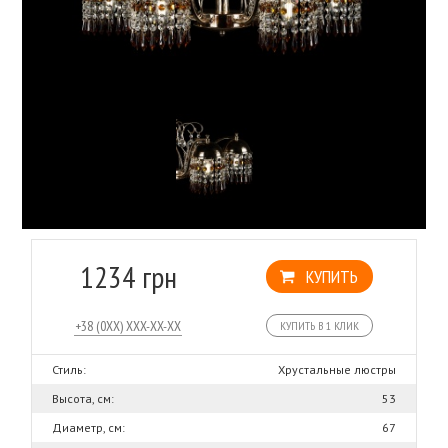
1234 грн
КУПИТЬ
КУПИТЬ В 1 КЛИК
Стиль:
Хрустальные люстры
Высота, см:
53
Диаметр, см:
67