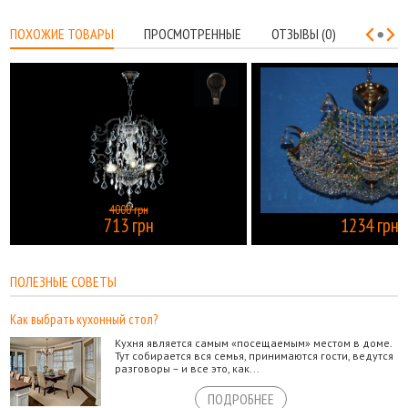
ПОХОЖИЕ ТОВАРЫ
ПРОСМОТРЕННЫЕ
ОТЗЫВЫ (0)
4000 грн
713 грн
1234 грн
КУПИТЬ
ПОЛЕЗНЫЕ СОВЕТЫ
Как выбрать кухонный стол?
Кухня является самым «посещаемым» местом в доме.
Тут собирается вся семья, принимаются гости, ведутся
разговоры – и все это, как...
ПОДРОБНЕЕ