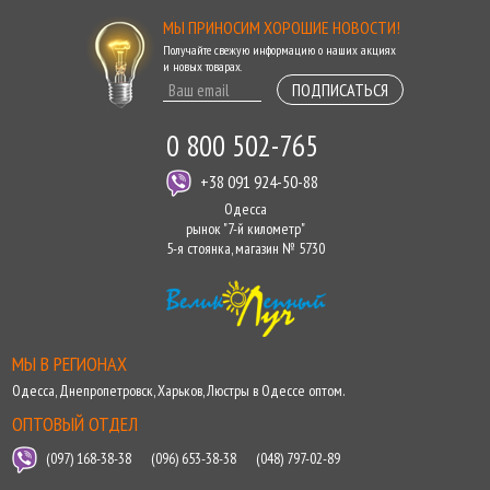
МЫ ПРИНОСИМ ХОРОШИЕ НОВОСТИ!
Получайте свежую информацию о наших акциях
и новых товарах.
ПОДПИСАТЬСЯ
0 800 502-765
+38 091 924-50-88
Одесса
рынок "7-й километр"
5-я стоянка, магазин № 5730
МЫ В РЕГИОНАХ
Одесса
,
Днепропетровск
,
Харьков
,
Люстры в Одессе оптом
.
ОПТОВЫЙ ОТДЕЛ
(097) 168-38-38
(096) 653-38-38
(048) 797-02-89