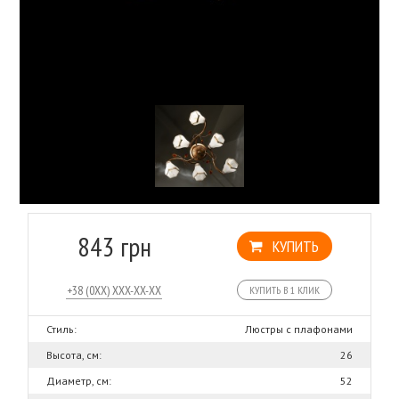
843 грн
КУПИТЬ
КУПИТЬ В 1 КЛИК
Стиль:
Люстры с плафонами
Высота, см:
26
Диаметр, см:
52