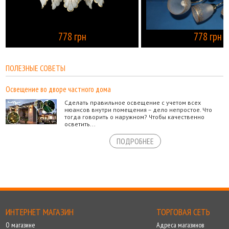
778 грн
778 грн
КУПИТЬ
ПОЛЕЗНЫЕ СОВЕТЫ
Освещение во дворе частного дома
Сделать правильное освещение с учетом всех
нюансов внутри помещения – дело непростое. Что
тогда говорить о наружном? Чтобы качественно
осветить...
ПОДРОБНЕЕ
ИНТЕРНЕТ МАГАЗИН
ТОРГОВАЯ СЕТЬ
О магазине
Адреса магазинов