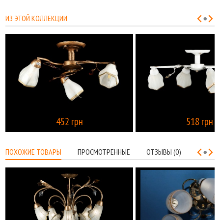
ИЗ ЭТОЙ КОЛЛЕКЦИИ
452 грн
518 грн
КУПИТЬ
ПОХОЖИЕ ТОВАРЫ
ПРОСМОТРЕННЫЕ
ОТЗЫВЫ (0)