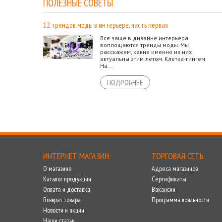
ПОЛЕЗНЫЕ СОВЕТЫ
12 трендов моды в интерьере, часть первая
Все чаще в дизайне интерьера
воплощаются тренды моды. Мы
расскажем, какие именно из них
актуальны этим летом. Клетка-гингем
На...
ПОДРОБНЕЕ
ИНТЕРНЕТ МАГАЗИН
ТОРГОВАЯ СЕТЬ
О магазине
Адреса магазинов
Каталог продукции
Сертификаты
Оплата и доставка
Вакансии
Возврат товара
Программа лояльности
Новости и акции
Наши статьи