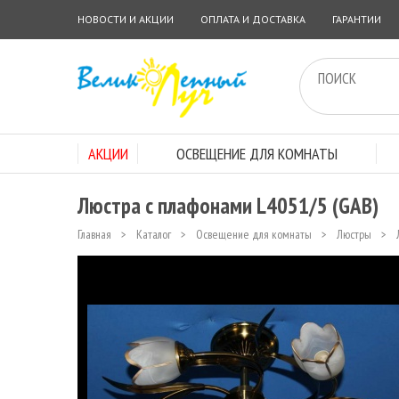
НОВОСТИ И АКЦИИ
ОПЛАТА И ДОСТАВКА
ГАРАНТИИ
АКЦИИ
ОСВЕЩЕНИЕ ДЛЯ КОМНАТЫ
Люстра с плафонами L4051/5 (GAB)
Главная
>
Каталог
>
Освещение для комнаты
>
Люстры
>