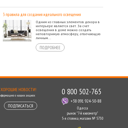
3 правила для создания идеального освещения
Одним из главных элементов декора в
интерьере является свет. За счет
освещения в доме можно создать
неповторимую атмосферу, отвечающую
личным...
ПОДРОБНЕЕ
 ХОРОШИЕ НОВОСТИ!
0 800 502-765
информацию о наших акциях
+38 091 924-50-88
ПОДПИСАТЬСЯ
Одесса
рынок "7-й километр"
5-я стоянка, магазин № 5730