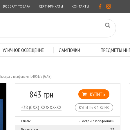
ВОЗВРАТ ТОВАРА
СЕРТИФИКАТЫ
КОНТАКТЫ
УЛИЧНОЕ ОСВЕЩЕНИЕ
ЛАМПОЧКИ
ПРЕДМЕТЫ ИНТ
Люстра с плафонами L4051/5 (GAB)
843 грн
КУПИТЬ
КУПИТЬ В 1 КЛИК
Стиль:
Люстры с плафонами
Высота, см:
23