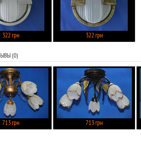
322 грн
322 грн
КУПИТЬ
ЫВЫ (0)
713 грн
713 грн
КУПИТЬ