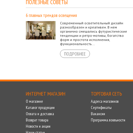
ПОЛЕЗНЫЕ СОВЕТЫ
6 главных трендов освещения
Современный осветительный дизайн
разнообразен и креативен. В нем
органично смешались футуристические
тенденции и ретро-мотивы, богатство
форм и простота исполнения,
функциональность...
ПОДРОБНЕЕ
ИНТЕРНЕТ МАГАЗИН
ТОРГОВАЯ СЕТЬ
О магазине
Адреса магазинов
Каталог продукции
Сертификаты
Оплата и доставка
Вакансии
Возврат товара
Программа лояльности
Новости и акции
Наши статьи