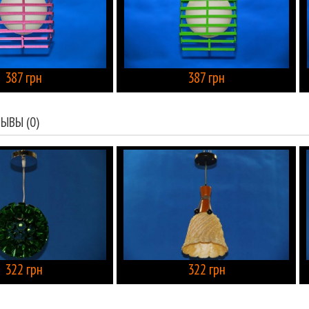
387 грн
387 грн
КУПИТЬ
ЫВЫ (0)
322 грн
322 грн
КУПИТЬ