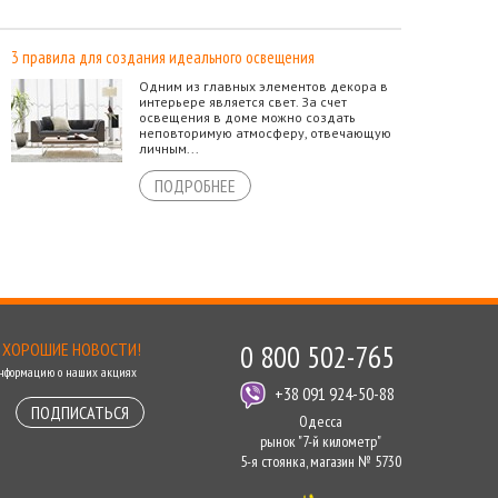
3 правила для создания идеального освещения
Одним из главных элементов декора в
интерьере является свет. За счет
освещения в доме можно создать
неповторимую атмосферу, отвечающую
личным...
ПОДРОБНЕЕ
 ХОРОШИЕ НОВОСТИ!
0 800 502-765
информацию о наших акциях
+38 091 924-50-88
ПОДПИСАТЬСЯ
Одесса
рынок "7-й километр"
5-я стоянка, магазин № 5730