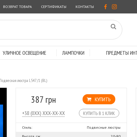
ВОЗВРАТ ТОВАРА
СЕРТИФИКАТЫ
КОНТАКТЫ
УЛИЧНОЕ ОСВЕЩЕНИЕ
ЛАМПОЧКИ
ПРЕДМЕТЫ ИНТ
Подвесная люстра L547 /1 (BL)
387 грн
КУПИТЬ
КУПИТЬ В 1 КЛИК
Стиль:
Подвесные люстры
Высота, см:
20-80