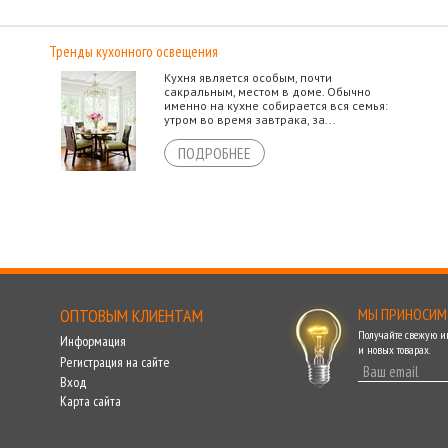
Тренды кухонного освещения
Кухня является особым, почти
сакральным, местом в доме. Обычно
именно на кухне собирается вся семья:
утром во время завтрака, за...
ПОДРОБНЕЕ
ОПТОВЫМ КЛИЕНТАМ
МЫ ПРИНОСИМ
Получайте свежую 
Информация
и новых товарах.
Регистрация на сайте
Вход
Карта сайта