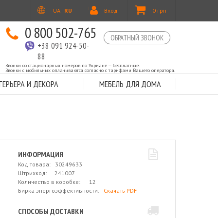
UA
RU
Вход
0 грн
0 800 502-765
ОБРАТНЫЙ ЗВОНОК
+38 091 924-50-
88
Звонки со стационарных номеров по Укриане — бесплатные.
Звонки с мобильных оплачиваются согласно с тарифами Вашего оператора.
ЕРЬЕРА И ДЕКОРА
МЕБЕЛЬ ДЛЯ ДОМА
ИНФОРМАЦИЯ
Код товара: 30249633
Штрихкод: 241007
Количество в коробке: 12
Бирка энергоэффективности:
Скачать PDF
СПОСОБЫ ДОСТАВКИ