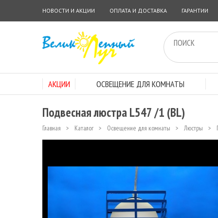
НОВОСТИ И АКЦИИ
ОПЛАТА И ДОСТАВКА
ГАРАНТИИ
АКЦИИ
ОСВЕЩЕНИЕ ДЛЯ КОМНАТЫ
Подвесная люстра L547 /1 (BL)
Главная
>
Каталог
>
Освещение для комнаты
>
Люстры
>