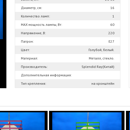
Диаметр, см:
16
Количество ламп:
1
MAX мощность лампы, Вт:
60
Напряжение, В:
220
Патрон:
Е27
Цвет:
Голубой, белый.
Материал:
Металл, стекло.
Производитель:
Splendid Ray(Китай)
Дополнительная информация:
Тип крепления:
на кронштейн