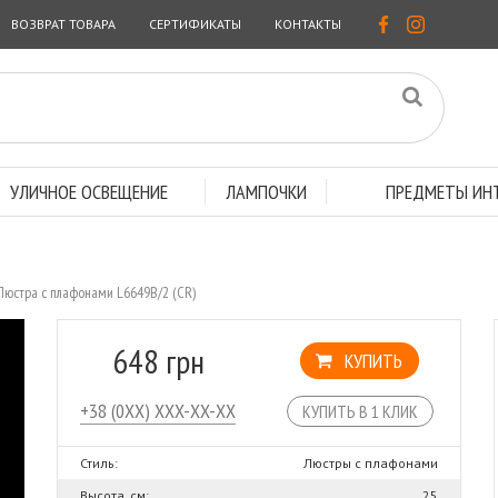
ВОЗВРАТ ТОВАРА
СЕРТИФИКАТЫ
КОНТАКТЫ
УЛИЧНОЕ ОСВЕЩЕНИЕ
ЛАМПОЧКИ
ПРЕДМЕТЫ ИНТ
Люстра с плафонами L6649B/2 (CR)
648 грн
КУПИТЬ
КУПИТЬ В 1 КЛИК
Стиль:
Люстры с плафонами
Высота, см:
25