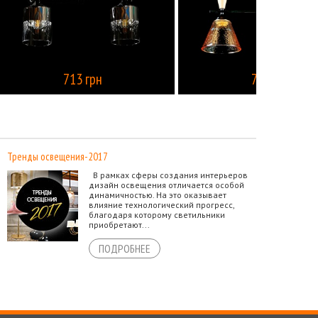
713 грн
713 грн
КУПИТЬ
КУПИТЬ
Тренды освещения-2017
В рамках сферы создания интерьеров
дизайн освещения отличается особой
динамичностью. На это оказывает
влияние технологический прогресс,
благодаря которому светильники
приобретают...
ПОДРОБНЕЕ