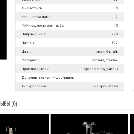
Диаметр, см:
50
Количество ламп:
2
MAX мощность лампы, Вт:
40
Напряжение, В:
220
Патрон:
E27
Цвет:
хром, белый.
Материал:
металл, стекло.
Производитель:
Splendid Ray(Китай)
Дополнительная информация:
Тип крепления:
на кронштейн
ЫВЫ (0)