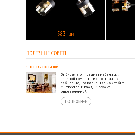
583 грн
КУПИТЬ
ПОЛЕЗНЫЕ СОВЕТЫ
Стол для гостиной
Выбирая этот предмет мебели для
главной комнаты своего дома, не
забывайте, что вариантов может быть
множество, и каждый служит
определенной...
ПОДРОБНЕЕ