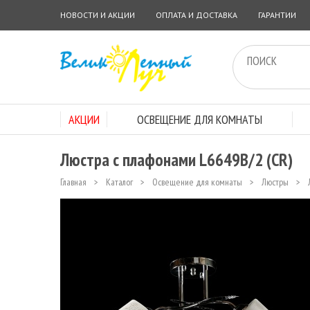
НОВОСТИ И АКЦИИ
ОПЛАТА И ДОСТАВКА
ГАРАНТИИ
АКЦИИ
ОСВЕЩЕНИЕ ДЛЯ КОМНАТЫ
Люстра с плафонами L6649B/2 (CR)
Главная
>
Каталог
>
Освещение для комнаты
>
Люстры
>