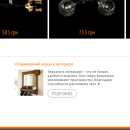
583 грн
713 грн
КУПИТЬ
10 применений зеркал в интерьере
Зеркала в интерьере – это не только
удобно и красиво. Они также визуально
увеличивают пространство, благодаря
способности рассеивать свет. В...
ПОДРОБНЕЕ