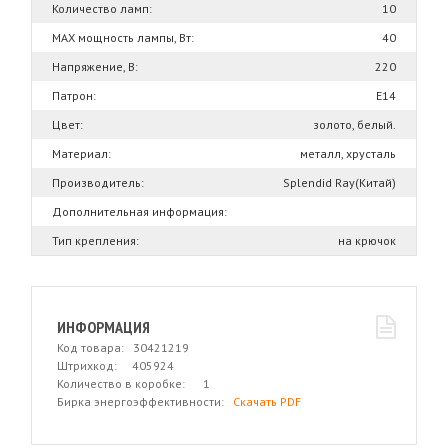
Количество ламп:
10
MAX мощность лампы, Вт:
40
Напряжение, В:
220
Патрон:
Е14
Цвет:
золото, белый.
Материал:
металл, хрусталь
Производитель:
Splendid Ray(Китай)
Дополнительная информация:
Тип крепления:
на крючок
ИНФОРМАЦИЯ
Код товара: 30421219
Штрихкод: 405924
Количество в коробке: 1
Бирка энергоэффективности:
Скачать PDF