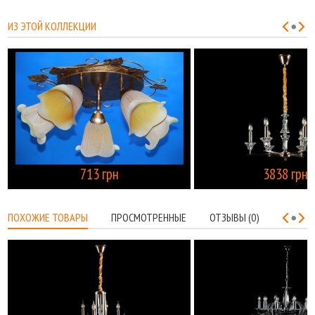
ИЗ ЭТОЙ КОЛЛЕКЦИИ
713 грн
3838 грн
КУПИТЬ
ПОХОЖИЕ ТОВАРЫ
ПРОСМОТРЕННЫЕ
ОТЗЫВЫ (0)