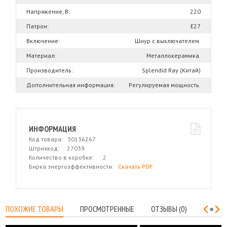
Напряжение, В:
220
Патрон:
Е27
Включение:
Шнур с выключателем.
Материал:
Металлокерамика.
Производитель:
Splendid Ray (Китай)
Дополнительная информация:
Регулируемая мощность.
ИНФОРМАЦИЯ
Код товара: 30136267
Штрихкод: 27039
Количество в коробке: 2
Бирка энергоэффективности:
Скачать PDF
ПОХОЖИЕ ТОВАРЫ
ПРОСМОТРЕННЫЕ
ОТЗЫВЫ (0)