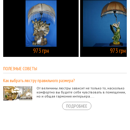
973 грн
973 грн
КУПИТЬ
ПОЛЕЗНЫЕ СОВЕТЫ
Как выбрать люстру правильного размера?
От величины люстры зависит не только то, насколько
комфортно вы будете себя чувствовать в помещении,
но и общая гармония интерьера....
ПОДРОБНЕЕ