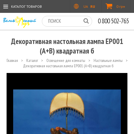
КАТАЛОГ ТОВАРОВ
UA
RU
0 грн
0 800 502-765
Декоративная настольная лампа EP001
(A+B) квадратная б
Главная
>
Каталог
>
Освещение для комнаты
>
Настольные лампы
>
Декоративная настольная лампа EP001 (A+B) квадратная б