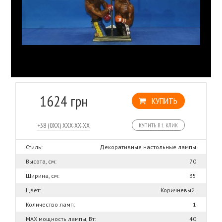
1624 грн
КУПИТЬ
КУПИТЬ В 1 КЛИК
Стиль:
Декоративные настольные лампы
Высота, см:
70
Ширина, см:
35
Цвет:
Коричневый.
Количество ламп:
1
MAX мощность лампы, Вт:
40