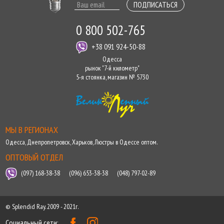
ПОДПИСАТЬСЯ
0 800 502-765
+38 091 924-50-88
Одесса
рынок "7-й километр"
5-я стоянка, магазин № 5730
МЫ В РЕГИОНАХ
Одесса
,
Днепропетровск
,
Харьков
,
Люстры в Одессе оптом
.
ОПТОВЫЙ ОТДЕЛ
(097) 168-38-38
(096) 653-38-38
(048) 797-02-89
© Splendid Ray. 2009 - 2021г.
Социальный сети: