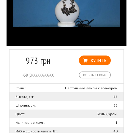
973 грн
КУПИТЬ
КУПИТЬ В 1 КЛИК
Стиль:
Настольные лампы с абажуром
Высота, см:
55
Ширина, см:
36
Цвет:
Белый,хром.
Количество ламп:
1
MAX мощность лампы, Вт:
40