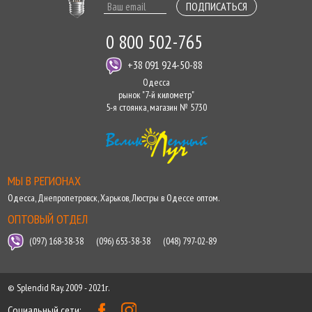
ПОДПИСАТЬСЯ
0 800 502-765
+38 091 924-50-88
Одесса
рынок "7-й километр"
5-я стоянка, магазин № 5730
МЫ В РЕГИОНАХ
Одесса
,
Днепропетровск
,
Харьков
,
Люстры в Одессе оптом
.
ОПТОВЫЙ ОТДЕЛ
(097) 168-38-38
(096) 653-38-38
(048) 797-02-89
© Splendid Ray. 2009 - 2021г.
Социальный сети: