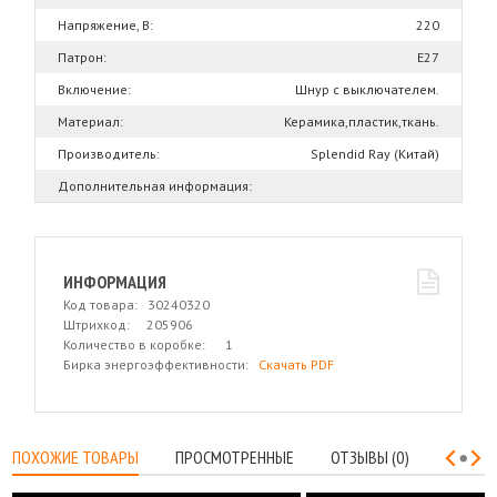
Напряжение, В:
220
Патрон:
Е27
Включение:
Шнур с выключателем.
Материал:
Керамика,пластик,ткань.
Производитель:
Splendid Ray (Китай)
Дополнительная информация:
ИНФОРМАЦИЯ
Код товара: 30240320
Штрихкод: 205906
Количество в коробке: 1
Бирка энергоэффективности:
Скачать PDF
ПОХОЖИЕ ТОВАРЫ
ПРОСМОТРЕННЫЕ
ОТЗЫВЫ (0)