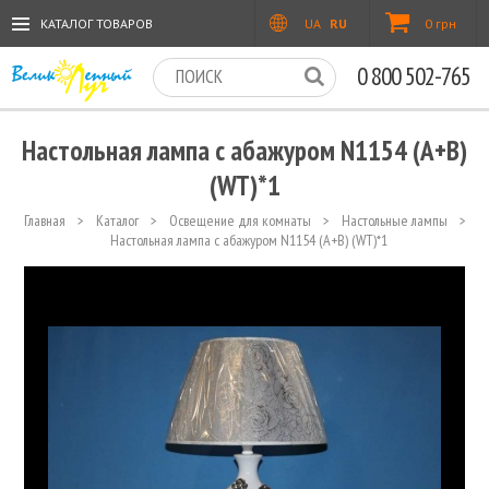
КАТАЛОГ ТОВАРОВ
UA
RU
0 грн
0 800 502-765
Настольная лампа с абажуром N1154 (A+B)
(WT)*1
Главная
>
Каталог
>
Освещение для комнаты
>
Настольные лампы
>
Настольная лампа с абажуром N1154 (A+B) (WT)*1