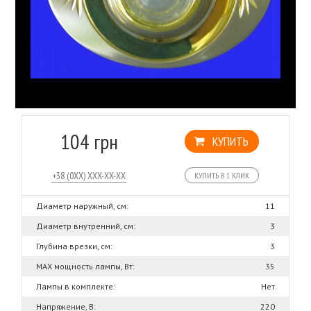
104 грн
КУПИТЬ
КУПИТЬ В 1 КЛИК
Диаметр наружный, см:
11
Диаметр внутренний, см:
3
Глубина врезки, см:
3
MAX мощность лампы, Вт:
35
Лампы в комплекте:
Нет
Напряжение, В:
220