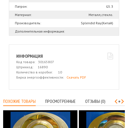
Патрон:
G5.3
Материал:
Металл,стекло.
Производитель:
Splendid Ray(Китай)
Дополнительная информация:
ИНФОРМАЦИЯ
Код товара: 30165807
Штрихкод: 16890
Количество в коробке: 10
Бирка энергоэффективности:
Скачать PDF
ПОХОЖИЕ ТОВАРЫ
ПРОСМОТРЕННЫЕ
ОТЗЫВЫ (0)