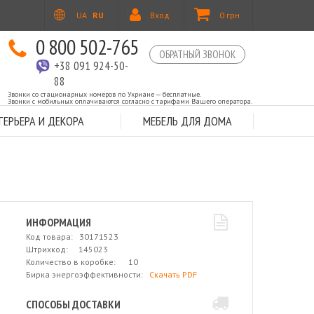
UA
RU
Вход
0 грн
0 800 502-765
ОБРАТНЫЙ ЗВОНОК
+38 091 924-50-
88
Звонки со стационарных номеров по Укриане — бесплатные.
Звонки с мобильных оплачиваются согласно с тарифами Вашего оператора.
ЕРЬЕРА И ДЕКОРА
МЕБЕЛЬ ДЛЯ ДОМА
ИНФОРМАЦИЯ
Код товара: 30171523
Штрихкод: 145023
Количество в коробке: 10
Бирка энергоэффективности:
Скачать PDF
СПОСОБЫ ДОСТАВКИ