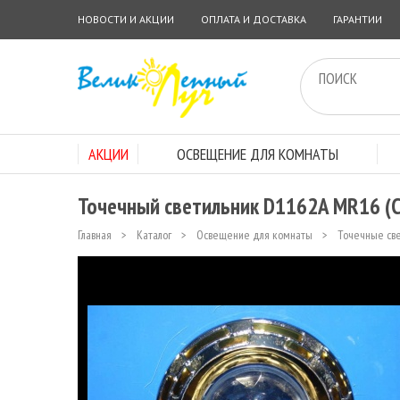
НОВОСТИ И АКЦИИ
ОПЛАТА И ДОСТАВКА
ГАРАНТИИ
АКЦИИ
ОСВЕЩЕНИЕ ДЛЯ КОМНАТЫ
Точечный светильник D1162A MR16 (
Главная
>
Каталог
>
Освещение для комнаты
>
Точечные св