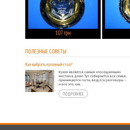
107 грн
КУПИТЬ
ПОЛЕЗНЫЕ СОВЕТЫ
Как выбрать кухонный стол?
Кухня является самым «посещаемым»
местом в доме. Тут собирается вся семья,
принимаются гости, ведутся разговоры –
и все это, как...
ПОДРОБНЕЕ