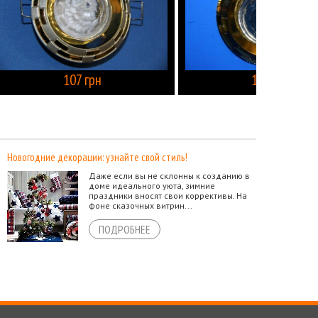
107 грн
107 грн
КУПИТЬ
КУПИТЬ
Новогодние декорации: узнайте свой стиль!
Даже если вы не склонны к созданию в
доме идеального уюта, зимние
праздники вносят свои коррективы. На
фоне сказочных витрин...
ПОДРОБНЕЕ