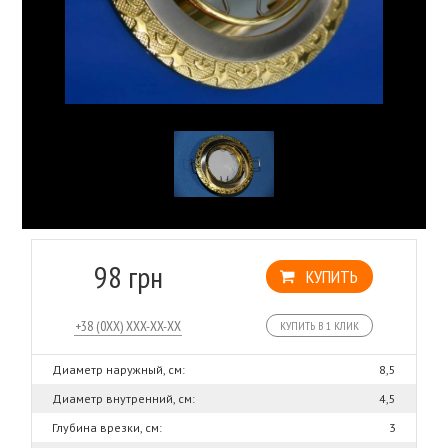
98 грн
КУПИТЬ
КУПИТЬ В 1 КЛИК
Диаметр наружный, см:
8,5
Диаметр внутренний, см:
4,5
Глубина врезки, см:
3