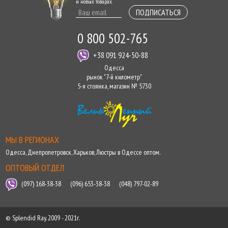
и новых товарах.
ПОДПИСАТЬСЯ
0 800 502-765
+38 091 924-50-88
Одесса
рынок "7-й километр"
5-я стоянка, магазин № 5730
МЫ В РЕГИОНАХ
Одесса
,
Днепропетровск
,
Харьков
,
Люстры в Одессе оптом
.
ОПТОВЫЙ ОТДЕЛ
(097) 168-38-38
(096) 653-38-38
(048) 797-02-89
© Splendid Ray. 2009 - 2021г.