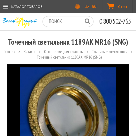
КАТАЛОГ ТОВАРОВ
UA
RU
0 грн
0 800 502-765
Точечный светильник 1189AK MR16 (SNG)
Главная
>
Каталог
>
Освещение для комнаты
>
Точечные светильники
>
Точечный светильник 1189AK MR16 (SNG)