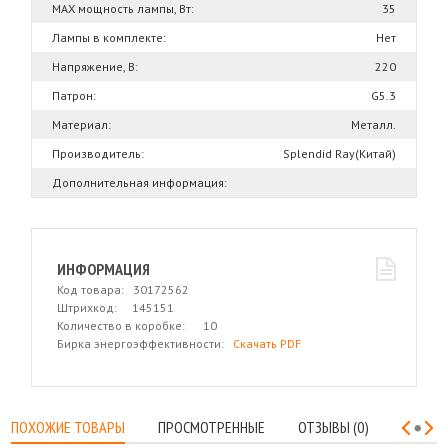
MAX мощность лампы, Вт:
35
Лампы в комплекте:
Нет
Напряжение, В:
220
Патрон:
G5.3
Материал:
Металл.
Производитель:
Splendid Ray(Китай)
Дополнительная информация:
ИНФОРМАЦИЯ
Код товара: 30172562
Штрихкод: 145151
Количество в коробке: 10
Бирка энергоэффективности:
Скачать PDF
ПОХОЖИЕ ТОВАРЫ
ПРОСМОТРЕННЫЕ
ОТЗЫВЫ (0)