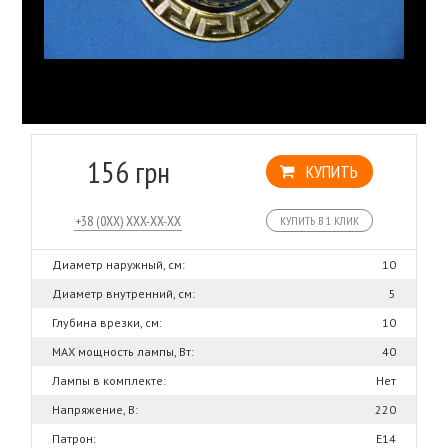
156 грн
КУПИТЬ
КУПИТЬ В 1 КЛИК
Диаметр наружный, см:
10
Диаметр внутренний, см:
5
Глубина врезки, см:
10
MAX мощность лампы, Вт:
40
Лампы в комплекте:
Нет
Напряжение, В:
220
Патрон:
Е14