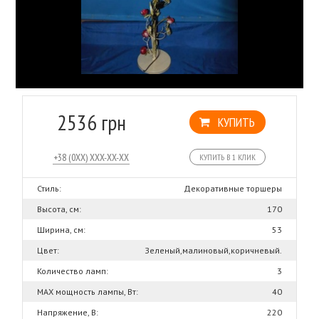
2536 грн
КУПИТЬ
КУПИТЬ В 1 КЛИК
Стиль:
Декоративные торшеры
Высота, см:
170
Ширина, см:
53
Цвет:
Зеленый,малиновый,коричневый.
Количество ламп:
3
MAX мощность лампы, Вт:
40
Напряжение, В:
220