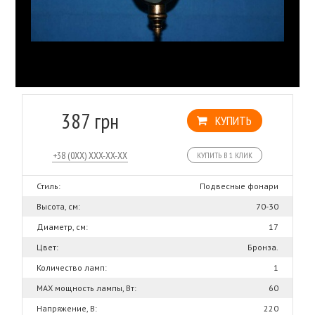
387 грн
КУПИТЬ
КУПИТЬ В 1 КЛИК
Стиль:
Подвесные фонари
Высота, см:
70-30
Диаметр, см:
17
Цвет:
Бронза.
Количество ламп:
1
MAX мощность лампы, Вт:
60
Напряжение, В:
220