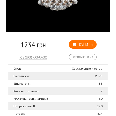
1234 грн
КУПИТЬ
КУПИТЬ В 1 КЛИК
Стиль:
Хрустальные люстры
Высота, см:
35-75
Диаметр, см:
55
Количество ламп:
7
MAX мощность лампы, Вт:
60
Напряжение, В:
220
Патрон:
Е14