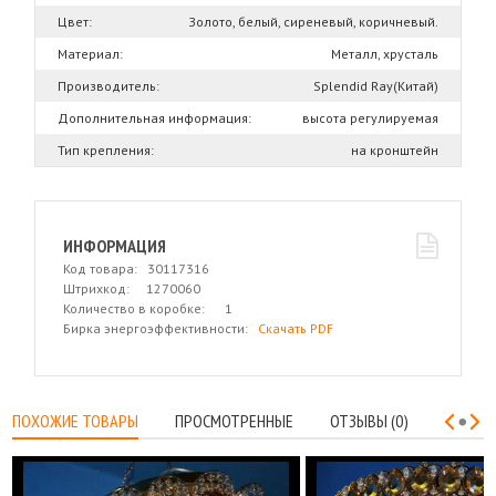
Цвет:
Золото, белый, сиреневый, коричневый.
Материал:
Металл, хрусталь
Производитель:
Splendid Ray(Китай)
Дополнительная информация:
высота регулируемая
Тип крепления:
на кронштейн
ИНФОРМАЦИЯ
Код товара: 30117316
Штрихкод: 1270060
Количество в коробке: 1
Бирка энергоэффективности:
Скачать PDF
ПОХОЖИЕ ТОВАРЫ
ПРОСМОТРЕННЫЕ
ОТЗЫВЫ (0)