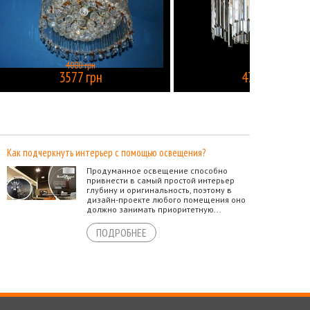
4000 грн
3577 грн
4749 грн
КУПИТЬ
КУПИТЬ
Как подчеркнуть интерьер с помощью освещения?
Продуманное освещение способно
привнести в самый простой интерьер
глубину и оригинальность, поэтому в
дизайн-проекте любого помещения оно
должно занимать приоритетную...
ПОДРОБНЕЕ