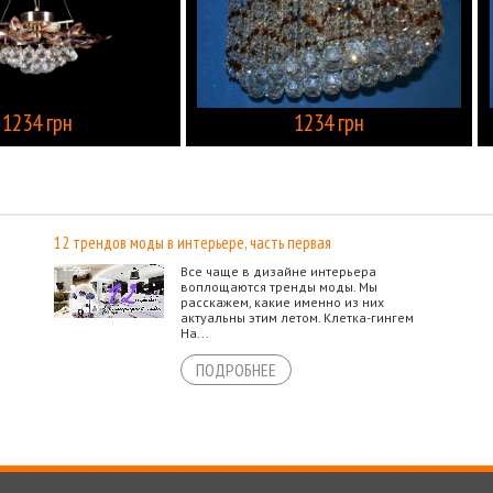
1234 грн
1234 грн
КУПИТЬ
12 трендов моды в интерьере, часть первая
Все чаще в дизайне интерьера
воплощаются тренды моды. Мы
расскажем, какие именно из них
актуальны этим летом. Клетка-гингем
На...
ПОДРОБНЕЕ