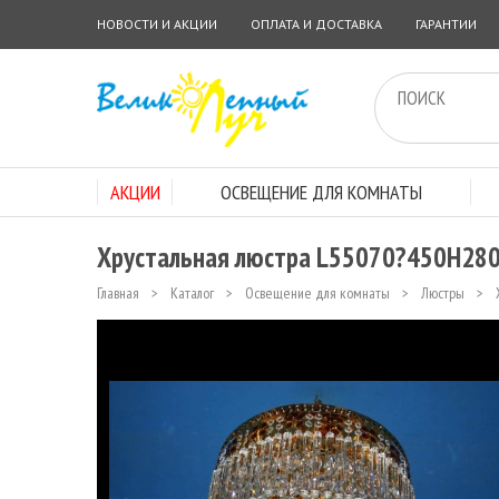
НОВОСТИ И АКЦИИ
ОПЛАТА И ДОСТАВКА
ГАРАНТИИ
АКЦИИ
ОСВЕЩЕНИЕ ДЛЯ КОМНАТЫ
Хрустальная люстра L55070?450H280
Главная
>
Каталог
>
Освещение для комнаты
>
Люстры
>