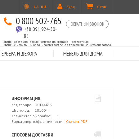
UA
RU
Вход
0 грн
0 800 502-765
ОБРАТНЫЙ ЗВОНОК
+38 091 924-50-
88
Звонки со стационарных номеров по Укриане — бесплатные.
Звонки с мобильных оплачиваются согласно с тарифами Вашего оператора.
ЕРЬЕРА И ДЕКОРА
МЕБЕЛЬ ДЛЯ ДОМА
ИНФОРМАЦИЯ
Код товара: 30144619
Штрихкод: 181004
Количество в коробке: 1
Бирка энергоэффективности:
Скачать PDF
СПОСОБЫ ДОСТАВКИ