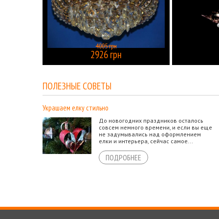
4005 грн
2926 грн
КУПИТЬ
ПОЛЕЗНЫЕ СОВЕТЫ
Украшаем елку стильно
До новогодних праздников осталось
совсем немного времени, и если вы еще
не задумывались над оформлением
елки и интерьера, сейчас самое...
ПОДРОБНЕЕ