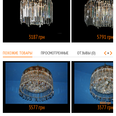
3187 грн
5791 грн
КУПИТЬ
ПОХОЖИЕ ТОВАРЫ
ПРОСМОТРЕННЫЕ
ОТЗЫВЫ (0)
4000 грн
3577 грн
3577 грн
КУПИТЬ