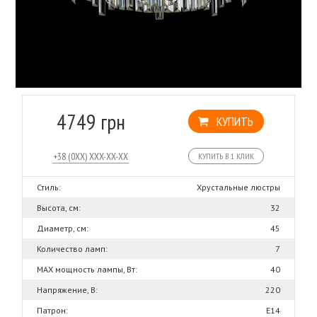
4749 грн
КУПИТЬ
КУПИТЬ В 1 КЛИК
Стиль:
Хрустальные люстры
Высота, см:
32
Диаметр, см:
45
Количество ламп:
7
MAX мощность лампы, Вт:
40
Напряжение, В:
220
Патрон:
Е14