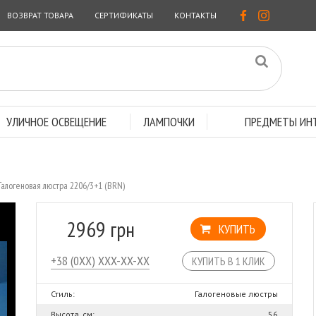
ВОЗВРАТ ТОВАРА
СЕРТИФИКАТЫ
КОНТАКТЫ
УЛИЧНОЕ ОСВЕЩЕНИЕ
ЛАМПОЧКИ
ПРЕДМЕТЫ ИНТ
Галогеновая люстра 2206/3+1 (BRN)
2969 грн
КУПИТЬ
КУПИТЬ В 1 КЛИК
Стиль:
Галогеновые люстры
Высота, см:
56