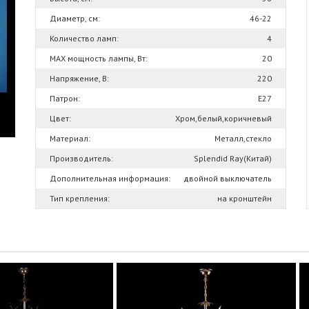
Диаметр, см:
46-22
Количество ламп:
4
MAX мощность лампы, Вт:
20
Напряжение, В:
220
Патрон:
Е27
Цвет:
Хром,белый,коричневый
Материал:
Металл,стекло
Производитель:
Splendid Ray(Китай)
Дополнительная информация:
двойной выключатель
Тип крепления:
на кронштейн