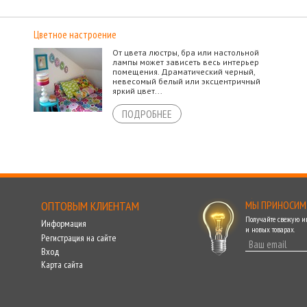
Цветное настроение
От цвета люстры, бра или настольной
лампы может зависеть весь интерьер
помещения. Драматический черный,
невесомый белый или эксцентричный
яркий цвет...
ПОДРОБНЕЕ
ОПТОВЫМ КЛИЕНТАМ
МЫ ПРИНОСИМ
Получайте свежую 
Информация
и новых товарах.
Регистрация на сайте
Вход
Карта сайта