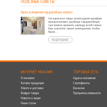
ПОЛЕЗНЫЕ СОВЕТЫ
Идеи освещения гардеробных комнат
Сегодня все чаще громоздким шкафам
предпочитают удобные гардеробные,
где можно хранить одежду всей семьи.
Как осветить такие помещения, чтобы
было...
ПОДРОБНЕЕ
ИНТЕРНЕТ МАГАЗИН
ТОРГОВАЯ СЕТЬ
О магазине
Адреса магазинов
Каталог продукции
Сертификаты
Оплата и доставка
Вакансии
Возврат товара
Программа лояльности
Новости и акции
Наши статьи