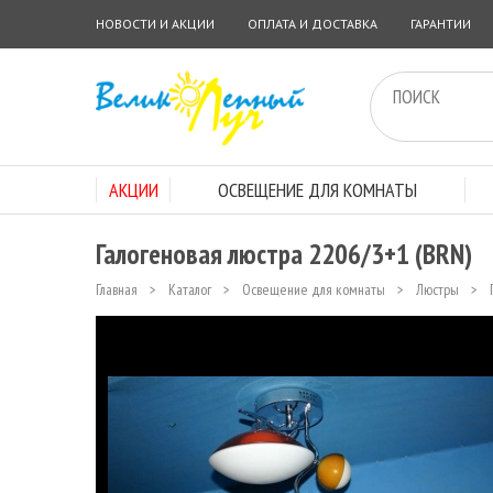
НОВОСТИ И АКЦИИ
ОПЛАТА И ДОСТАВКА
ГАРАНТИИ
АКЦИИ
ОСВЕЩЕНИЕ ДЛЯ КОМНАТЫ
Галогеновая люстра 2206/3+1 (BRN)
Главная
>
Каталог
>
Освещение для комнаты
>
Люстры
>