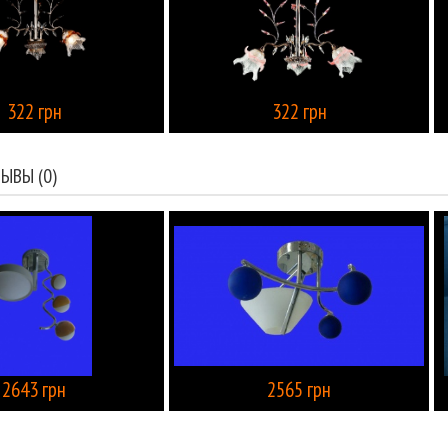
322 грн
322 грн
КУПИТЬ
ЫВЫ (0)
2643 грн
2565 грн
КУПИТЬ