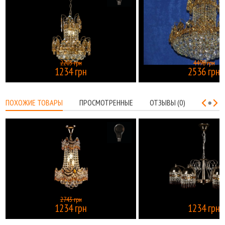
2203 грн
4498 грн
1234 грн
2536 грн
КУПИТЬ
ПОХОЖИЕ ТОВАРЫ
ПРОСМОТРЕННЫЕ
ОТЗЫВЫ (0)
2743 грн
1234 грн
1234 грн
КУПИТЬ