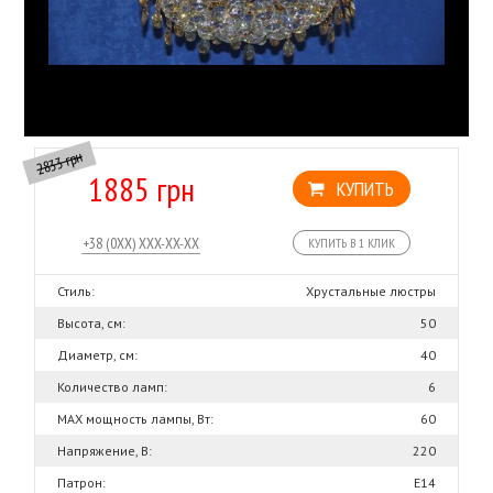
2833 грн
1885 грн
КУПИТЬ
КУПИТЬ В 1 КЛИК
Стиль:
Хрустальные люстры
Высота, см:
50
Диаметр, см:
40
Количество ламп:
6
MAX мощность лампы, Вт:
60
Напряжение, В:
220
Патрон:
Е14