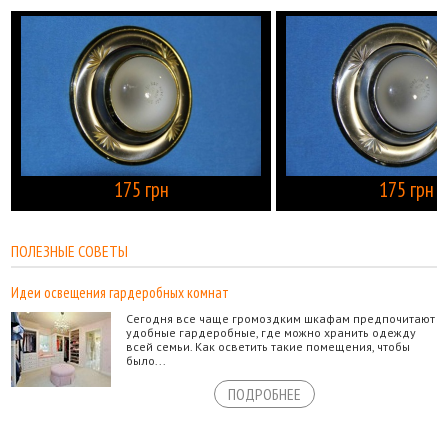
175 грн
175 грн
КУПИТЬ
ПОЛЕЗНЫЕ СОВЕТЫ
Идеи освещения гардеробных комнат
Сегодня все чаще громоздким шкафам предпочитают
удобные гардеробные, где можно хранить одежду
всей семьи. Как осветить такие помещения, чтобы
было...
ПОДРОБНЕЕ