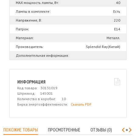
MAX мощность лампы, Вт:
40
Лампы в комплекте:
Есть
Напряжение, В:
220
Патрон:
Е14
Материал:
Металл.
Производитель:
Splendid Ray(Китай)
Дополнительная информация:
ИНФОРМАЦИЯ
Код товара: 30131019
Штрихкод: 145001
Количество в коробке: 10
Бирка энергоэффективности:
Скачать PDF
ПОХОЖИЕ ТОВАРЫ
ПРОСМОТРЕННЫЕ
ОТЗЫВЫ (0)