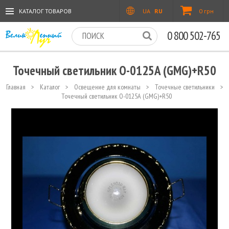
КАТАЛОГ ТОВАРОВ
UA
RU
0 грн
0 800 502-765
Точечный светильник O-0125A (GMG)+R50
Главная
>
Каталог
>
Освещение для комнаты
>
Точечные светильники
>
Точечный светильник O-0125A (GMG)+R50