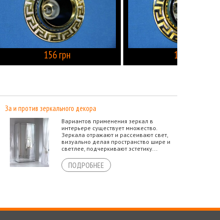
156 грн
156 грн
КУПИТЬ
КУПИТЬ
За и против зеркального декора
Вариантов применения зеркал в
интерьере существует множество.
Зеркала отражают и рассеивают свет,
визуально делая пространство шире и
светлее, подчеркивают эстетику...
ПОДРОБНЕЕ