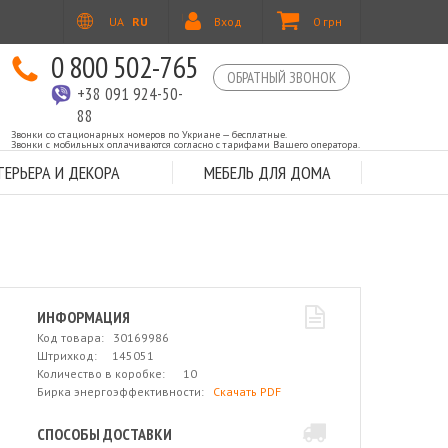
UA
RU
Вход
0 грн
0 800 502-765
ОБРАТНЫЙ ЗВОНОК
+38 091 924-50-
88
Звонки со стационарных номеров по Укриане — бесплатные.
Звонки с мобильных оплачиваются согласно с тарифами Вашего оператора.
ЕРЬЕРА И ДЕКОРА
МЕБЕЛЬ ДЛЯ ДОМА
ИНФОРМАЦИЯ
Код товара: 30169986
Штрихкод: 145051
Количество в коробке: 10
Бирка энергоэффективности:
Скачать PDF
СПОСОБЫ ДОСТАВКИ