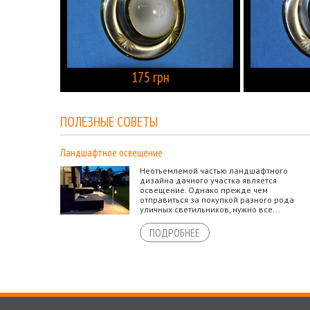
175 грн
КУПИТЬ
ПОЛЕЗНЫЕ СОВЕТЫ
Ландшафтное освещение
Неотъемлемой частью ландшафтного
дизайна дачного участка является
освещение. Однако прежде чем
отправиться за покупкой разного рода
уличных светильников, нужно все...
ПОДРОБНЕЕ