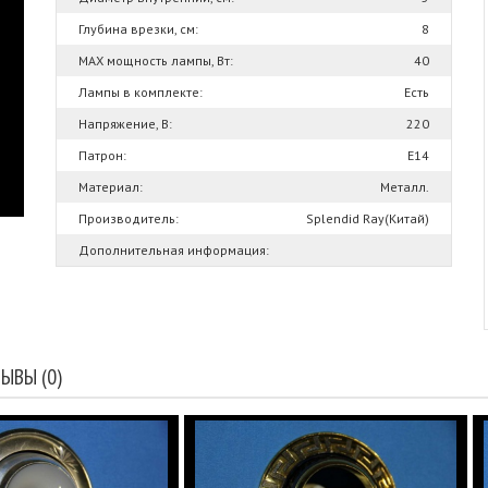
Глубина врезки, см:
8
MAX мощность лампы, Вт:
40
Лампы в комплекте:
Есть
Напряжение, В:
220
Патрон:
Е14
Материал:
Металл.
Производитель:
Splendid Ray(Китай)
Дополнительная информация:
ЫВЫ (0)