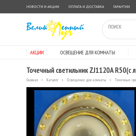
НОВОСТИ И АКЦИИ
ОПЛАТА И ДОСТАВКА
ГАРАНТИИ
АКЦИИ
ОСВЕЩЕНИЕ ДЛЯ КОМНАТЫ
Точечный светильник ZJ1120A R50(с 
Главная
>
Каталог
>
Освещение для комнаты
>
Точечные св