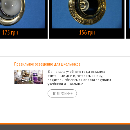
175 грн
156 грн
КУПИТЬ
Правильное освещение для школьников
До начала учебного года остались
считанные дни и, готовясь к нему,
родители сбились с ног. Они закупают
учебники и школьные...
ПОДРОБНЕЕ